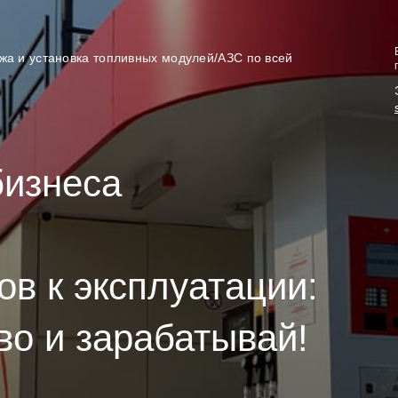
жа и установка топливных модулей/АЗС по всей
бизнеса
ов к эксплуатации:
во и зарабатывай!