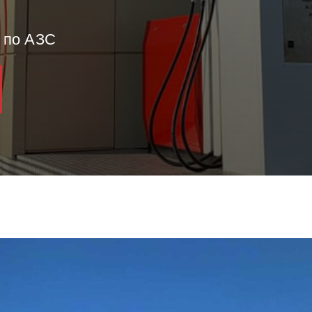
 по АЗС