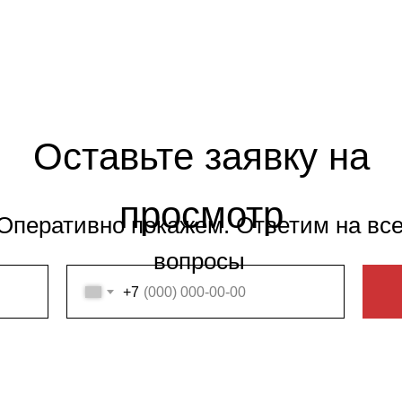
Оставьте заявку на
просмотр
Оперативно покажем. Ответим на вс
вопросы
+7