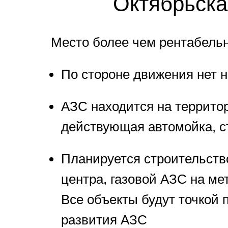
Октябрьска
Место более чем рентабельн
По стороне движения нет 
АЗС находится на территор
действующая автомойка, с
Планируется строительство
центра, газовой АЗС на ме
Все объекты будут точкой 
развития АЗС