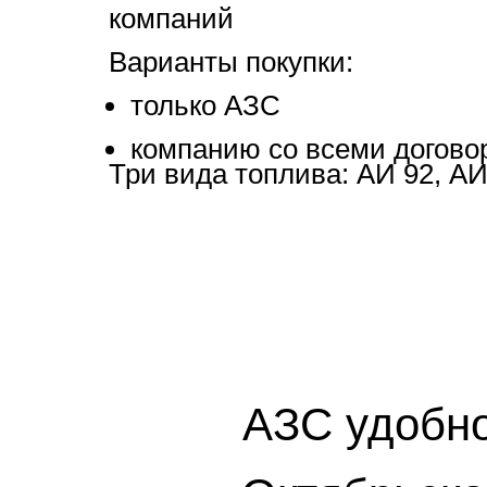
компаний
Варианты покупки:
только АЗС
компанию со всеми догово
Три вида топлива: АИ 92, АИ
АЗС удобно