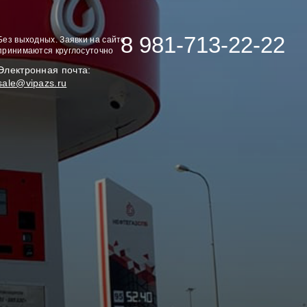
8 981-713-22-22
Без выходных. Заявки на сайте
принимаются круглосуточно
Электронная почта:
sale@vipazs.ru