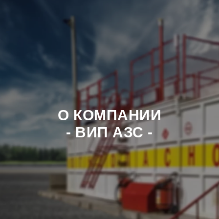
О КОМПАНИИ
- ВИП АЗС -